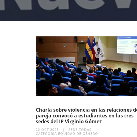
Charla sobre violencia en las relaciones d
pareja convocó a estudiantes en las tres
sedes del IP Virginio Gómez
22 OCT 2025
SEDE TODAS
CATEGORÍA EQUIDAD DE GÉNERO