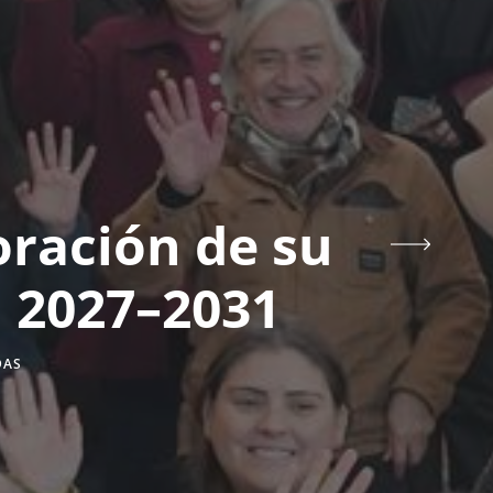
oración de su
l 2027–2031
DAS