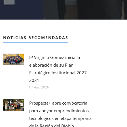
NOTICIAS RECOMENDADAS
IP Virginio Gómez inicia la
elaboración de su Plan
Estratégico Institucional 2027–
2031.
07 Ago 2026
Prospecta+ abre convocatoria
para apoyar emprendimientos
tecnológicos en etapa temprana
de la Región del Biobío.