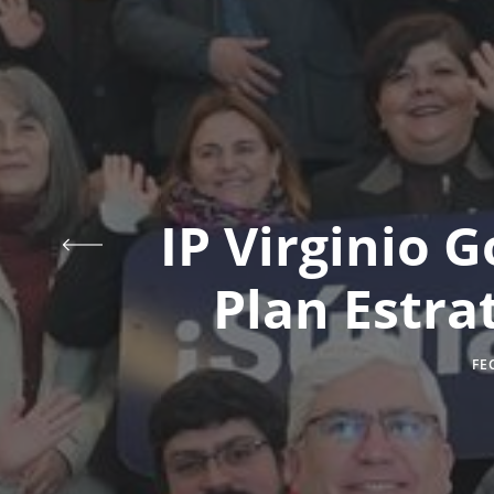
IP Virginio 
Plan Estra
FE