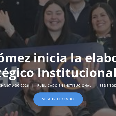
Gómez inicia la elab
tégico Instituciona
CHA 07 AGO 2026
PUBLICADO EN INSTITUCIONAL
SEDE TO
SEGUIR LEYENDO