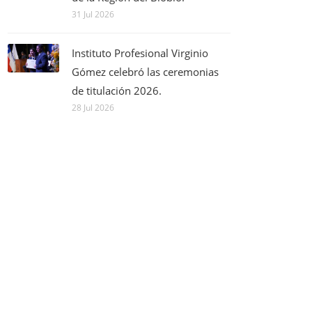
31 Jul 2026
Instituto Profesional Virginio
Gómez celebró las ceremonias
de titulación 2026.
28 Jul 2026
BUSCADOR DE NOTICIAS
Titulo:
Categoria: