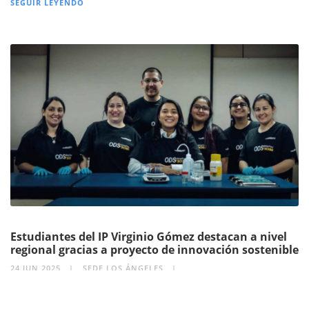
SEGUIR LEYENDO
Estudiantes del IP Virginio Gómez destacan a nivel
regional gracias a proyecto de innovación sostenible
24 JUN 2025
SEDE LOS ÁNGELES
CATEGORÍA VINCULACIÓN CON EL MEDIO
SEGUIR LEYENDO