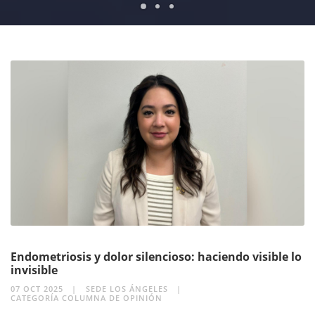
1
2
3
Endometriosis y dolor silencioso: haciendo visible lo
invisible
07 OCT 2025
SEDE LOS ÁNGELES
CATEGORÍA COLUMNA DE OPINIÓN