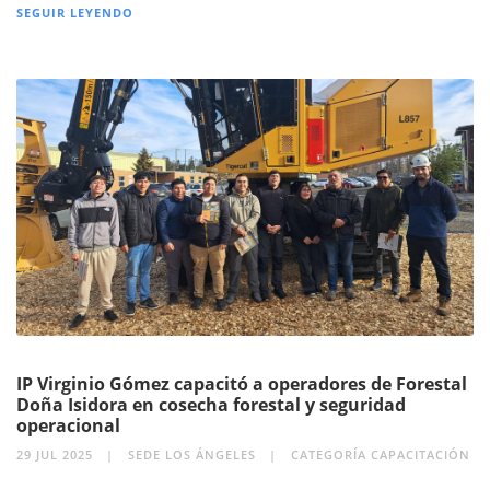
SEGUIR LEYENDO
IP Virginio Gómez capacitó a operadores de Forestal
Doña Isidora en cosecha forestal y seguridad
operacional
29 JUL 2025
SEDE LOS ÁNGELES
CATEGORÍA CAPACITACIÓN