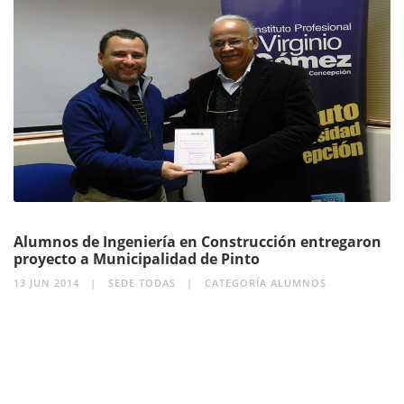
Alumnos de Ingeniería en Construcción entregaron
proyecto a Municipalidad de Pinto
13 JUN 2014
SEDE TODAS
CATEGORÍA ALUMNOS
SEGUIR LEYENDO