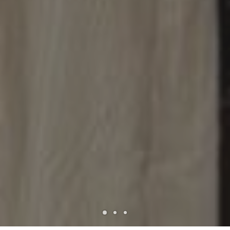
1
2
3