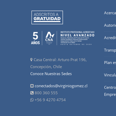
Acerca
Autori
Acredi
Transp
Casa Central: Arturo Prat 196,
Plan e
Concepción, Chile
Conoce Nuestras Sedes
Vincul
conectados@virginiogomez.cl
Centro
800 360 555
Empre
+56 9 4270 4754