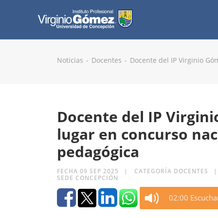
Noticias
Docentes
Docente del IP Virginio G
Docente del IP Virgi
lugar en concurso nac
pedagógica
FECHA 09 SEP 2025
CATEGORÍA DOCENTES
SEDE CONCEPCIÓN
02:00 Escucha