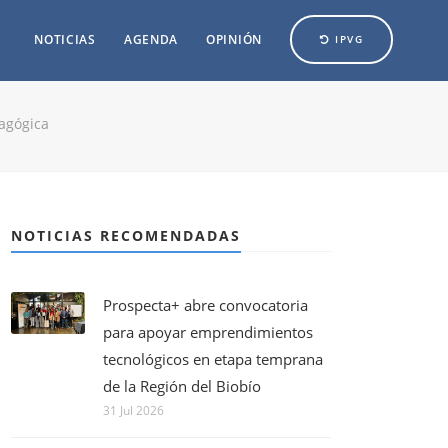
NOTICIAS
AGENDA
OPINIÓN
IPVG
agógica
NOTICIAS RECOMENDADAS
Prospecta+ abre convocatoria
para apoyar emprendimientos
tecnológicos en etapa temprana
de la Región del Biobío
31 Jul 2026