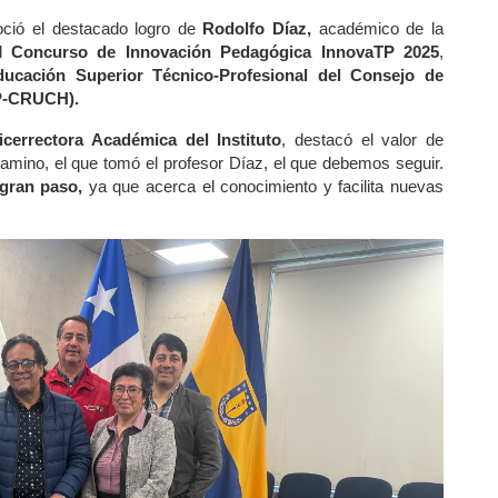
oció el destacado logro de 
Rodolfo Díaz,
 académico de la 
l
 Concurso de Innovación Pedagógica InnovaTP 2025
, 
ucación Superior Técnico-Profesional del Consejo de 
TP-CRUCH).
Vicerrectora Académica del Instituto
, destacó el valor de 
amino, el que tomó el profesor Díaz, el que debemos seguir. 
gran paso,
 ya que acerca el conocimiento y facilita nuevas 