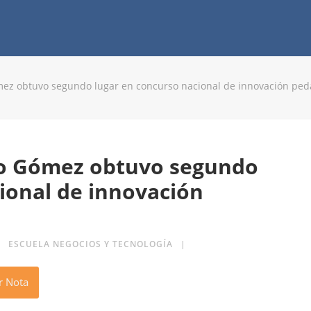
ómez obtuvo segundo lugar en concurso nacional de innovación ped
nio Gómez obtuvo segundo
ional de innovación
ESCUELA NEGOCIOS Y TECNOLOGÍA
r Nota