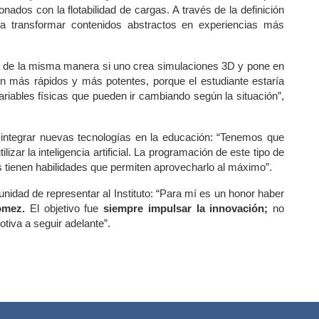
ados con la flotabilidad de cargas. A través de la definición 
 transformar contenidos abstractos en experiencias más 
ega de la misma manera si uno crea simulaciones 3D y pone en 
n más rápidos y más potentes, porque el estudiante estaría 
riables físicas que pueden ir cambiando según la situación”, 
integrar nuevas tecnologías en la educación: “Tenemos que 
izar la inteligencia artificial. La programación de este tipo de 
 tienen habilidades que permiten aprovecharlo al máximo”.
nidad de representar al Instituto: “Para mí es un honor haber 
ómez.
 El objetivo fue 
siempre impulsar la innovación;
 no 
tiva a seguir adelante”.