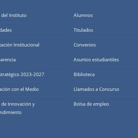
 del Instituto
Alumnos
dades
Titulados
tación Institucional
Convenios
arencia
Asuntos estudiantiles
stratégico 2023-2027
Biblioteca
ación con el Medio
Llamados a Concurso
 de Innovación y
Bolsa de empleo
ndimiento