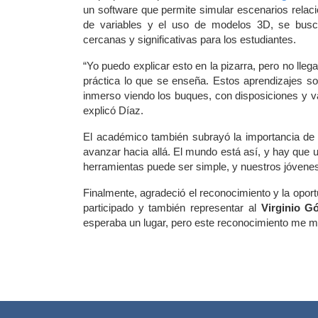
un software que permite simular escenarios relacion
de variables y el uso de modelos 3D, se busca
cercanas y significativas para los estudiantes.
“Yo puedo explicar esto en la pizarra, pero no ll
práctica lo que se enseña. Estos aprendizajes so
inmerso viendo los buques, con disposiciones y va
explicó Díaz.
El académico también subrayó la importancia de 
avanzar hacia allá. El mundo está así, y hay que util
herramientas puede ser simple, y nuestros jóvenes
Finalmente, agradeció el reconocimiento y la oportu
participado y también representar al 
Virginio G
esperaba un lugar, pero este reconocimiento me mo