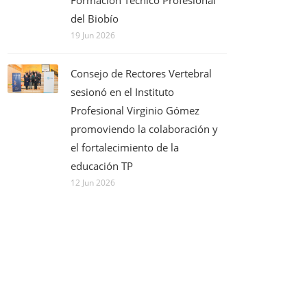
Formación Técnico Profesional
del Biobío
19 Jun 2026
Consejo de Rectores Vertebral
sesionó en el Instituto
Profesional Virginio Gómez
promoviendo la colaboración y
el fortalecimiento de la
educación TP
12 Jun 2026