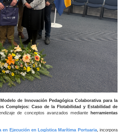
“Modelo de Innovación Pedagógica Colaborativa para la 
s Complejos: Caso de la Flotabilidad y Estabilidad de 
aprendizaje de conceptos avanzados mediante 
herramientas 
a en Ejecución en Logística Marítima Portuaria
, incorpora 