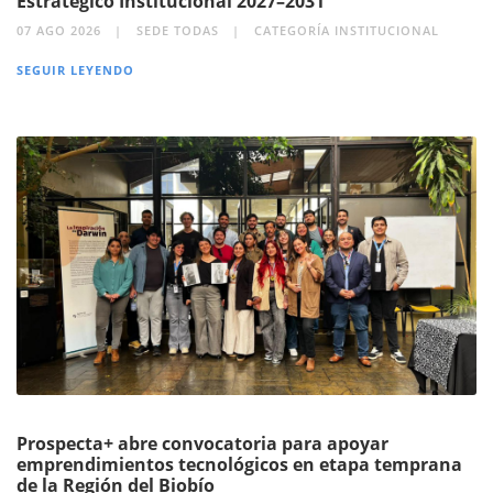
Estratégico Institucional 2027–2031
07 AGO 2026
SEDE TODAS
CATEGORÍA INSTITUCIONAL
SEGUIR LEYENDO
Prospecta+ abre convocatoria para apoyar
emprendimientos tecnológicos en etapa temprana
de la Región del Biobío