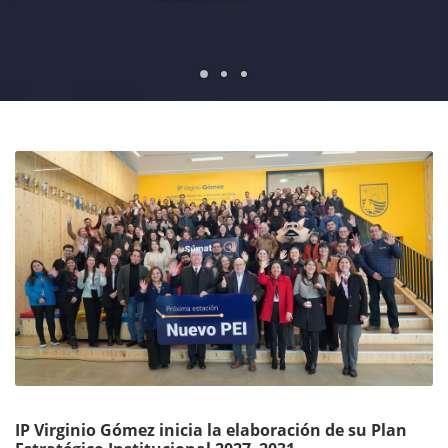
1
2
3
IP Virginio Gómez inicia la elaboración de su Plan