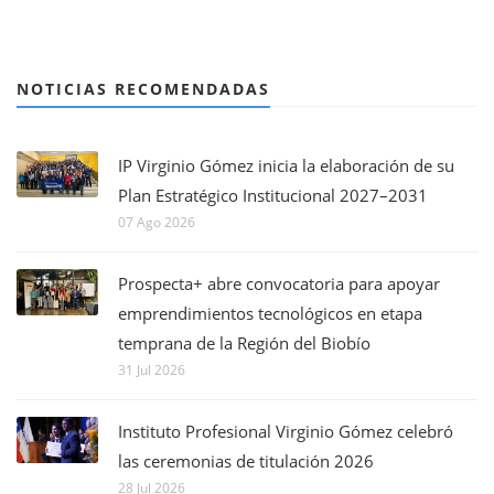
NOTICIAS RECOMENDADAS
IP Virginio Gómez inicia la elaboración de su
Plan Estratégico Institucional 2027–2031
07 Ago 2026
Prospecta+ abre convocatoria para apoyar
emprendimientos tecnológicos en etapa
temprana de la Región del Biobío
31 Jul 2026
Instituto Profesional Virginio Gómez celebró
las ceremonias de titulación 2026
28 Jul 2026