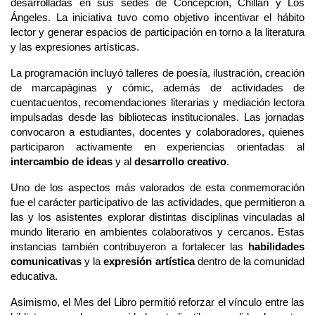
desarrolladas en sus sedes de Concepción, Chillán y Los 
Ángeles. La iniciativa tuvo como objetivo incentivar el hábito 
lector y generar espacios de participación en torno a la literatura 
y las expresiones artísticas.
La programación incluyó talleres de poesía, ilustración, creación 
de marcapáginas y cómic, además de actividades de 
cuentacuentos, recomendaciones literarias y mediación lectora 
impulsadas desde las bibliotecas institucionales. Las jornadas 
convocaron a estudiantes, docentes y colaboradores, quienes 
participaron activamente en experiencias orientadas al 
intercambio de ideas
 y al
 desarrollo creativo
.
Uno de los aspectos más valorados de esta conmemoración 
fue el carácter participativo de las actividades, que permitieron a 
las y los asistentes explorar distintas disciplinas vinculadas al 
mundo literario en ambientes colaborativos y cercanos. Estas 
instancias también contribuyeron a fortalecer las 
habilidades 
comunicativas
 y la 
expresión artística
 dentro de la comunidad 
educativa.
Asimismo, el Mes del Libro permitió reforzar el vínculo entre las 