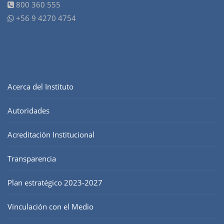
800 360 555
+56 9 4270 4754
Acerca del Instituto
Autoridades
Acreditación Institucional
Transparencia
Plan estratégico 2023-2027
Vinculación con el Medio