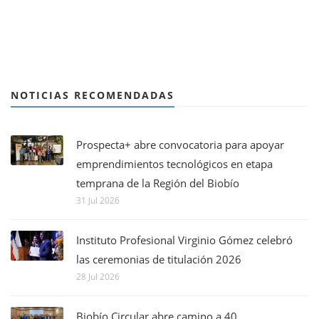
NOTICIAS RECOMENDADAS
Prospecta+ abre convocatoria para apoyar
emprendimientos tecnológicos en etapa
temprana de la Región del Biobío
31 Jul 2026
Instituto Profesional Virginio Gómez celebró
las ceremonias de titulación 2026
28 Jul 2026
Biobío Circular abre camino a 40