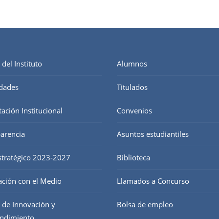
 del Instituto
Alumnos
dades
Titulados
tación Institucional
Convenios
arencia
Asuntos estudiantiles
stratégico 2023-2027
Biblioteca
ación con el Medio
Llamados a Concurso
 de Innovación y
Bolsa de empleo
ndimiento