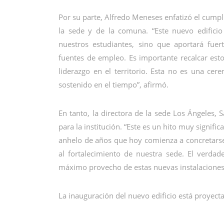
Por su parte, Alfredo Meneses enfatizó el cu
la sede y de la comuna. “Este nuevo edificio
nuestros estudiantes, sino que aportará fue
fuentes de empleo. Es importante recalcar est
liderazgo en el territorio. Esta no es una ce
sostenido en el tiempo”, afirmó.
En tanto, la directora de la sede Los Ángeles, 
para la institución. “Este es un hito muy signifi
anhelo de años que hoy comienza a concretarse,
al fortalecimiento de nuestra sede. El verda
máximo provecho de estas nuevas instalaciones 
La inauguración del nuevo edificio está proyect