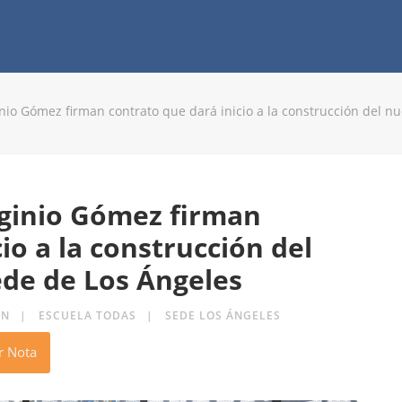
inio Gómez firman contrato que dará inicio a la construcción del nu
rginio Gómez firman
io a la construcción del
ede de Los Ángeles
ÓN
ESCUELA TODAS
SEDE LOS ÁNGELES
r Nota