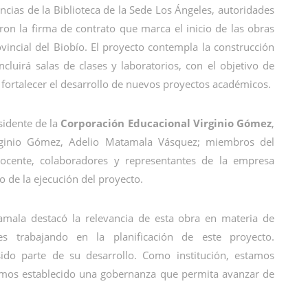
ncias de la Biblioteca de la Sede Los Ángeles, autoridades
aron la firma de contrato que marca el inicio de las obras
rovincial del Biobío. El proyecto contempla la construcción
cluirá salas de clases y laboratorios, con el objetivo de
y fortalecer el desarrollo de nuevos proyectos académicos.
sidente de la
Corporación Educacional Virginio Gómez
,
irginio Gómez, Adelio Matamala Vásquez; miembros del
o docente, colaboradores y representantes de la empresa
o de la ejecución del proyecto.
tamala destacó la relevancia de esta obra en materia de
ses trabajando en la planificación de este proyecto.
do parte de su desarrollo. Como institución, estamos
emos establecido una gobernanza que permita avanzar de