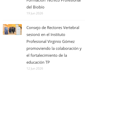
Formación Técnico Profesional
del Biobío
19 Jun 2026
Consejo de Rectores Vertebral
sesionó en el Instituto
Profesional Virginio Gómez
promoviendo la colaboración y
el fortalecimiento de la
educación TP
12 Jun 2026