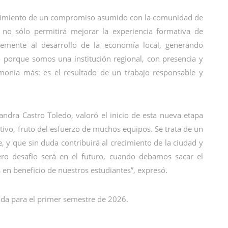
mplimiento de un compromiso asumido con la comunidad de
 no sólo permitirá mejorar la experiencia formativa de
rtemente al desarrollo de la economía local, generando
o porque somos una institución regional, con presencia y
remonia más: es el resultado de un trabajo responsable y
Sandra Castro Toledo, valoró el inicio de esta nueva etapa
cativo, fruto del esfuerzo de muchos equipos. Se trata de un
 y que sin duda contribuirá al crecimiento de la ciudad y
dero desafío será en el futuro, cuando debamos sacar el
en beneficio de nuestros estudiantes”, expresó.
ada para el primer semestre de 2026.