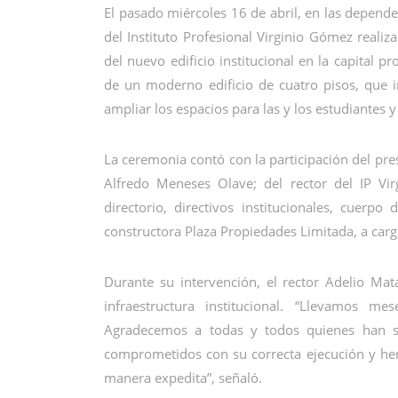
El pasado miércoles 16 de abril, en las depende
del Instituto Profesional Virginio Gómez realiz
del nuevo edificio institucional en la capital p
de un moderno edificio de cuatro pisos, que in
ampliar los espacios para las y los estudiantes 
La ceremonia contó con la participación del pre
Alfredo Meneses Olave; del rector del IP V
directorio, directivos institucionales, cuerp
constructora Plaza Propiedades Limitada, a carg
Durante su intervención, el rector Adelio Ma
infraestructura institucional. “Llevamos me
Agradecemos a todas y todos quienes han si
comprometidos con su correcta ejecución y h
manera expedita”, señaló.