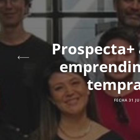
Prospecta+ 
emprendim
tempra
FECHA 31 JU