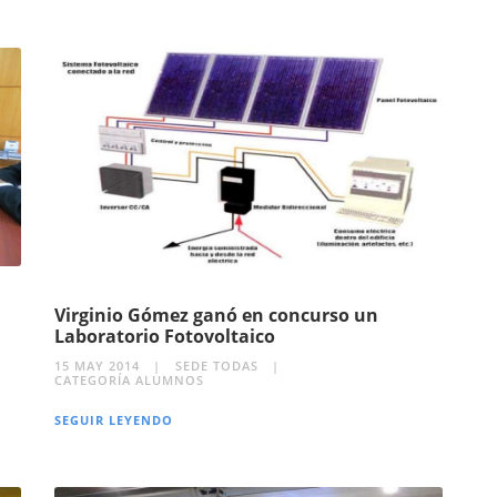
Virginio Gómez ganó en concurso un
Laboratorio Fotovoltaico
15 MAY 2014
SEDE TODAS
CATEGORÍA ALUMNOS
SEGUIR LEYENDO