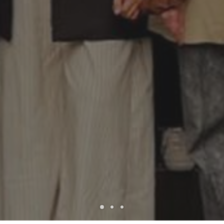
1
2
3