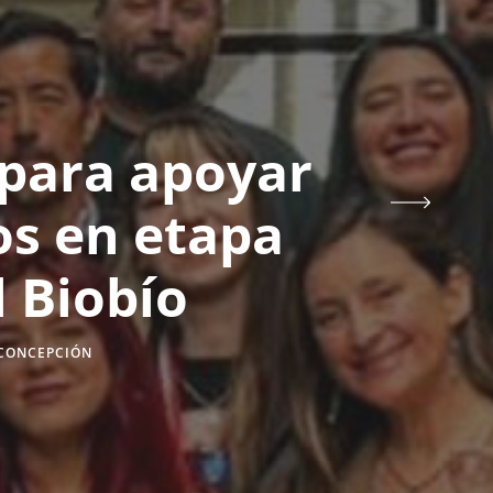
 para apoyar
s en etapa
 Biobío
CONCEPCIÓN