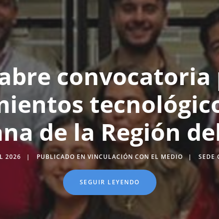
abre convocatoria
ientos tecnológico
na de la Región del
L 2026
PUBLICADO EN VINCULACIÓN CON EL MEDIO
SEDE 
SEGUIR LEYENDO