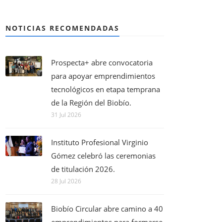
NOTICIAS RECOMENDADAS
Prospecta+ abre convocatoria
para apoyar emprendimientos
tecnológicos en etapa temprana
de la Región del Biobío.
31 Jul 2026
Instituto Profesional Virginio
Gómez celebró las ceremonias
de titulación 2026.
28 Jul 2026
Biobío Circular abre camino a 40
emprendimientos para formarse