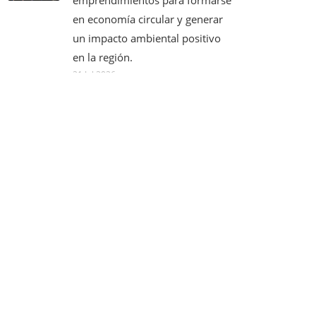
en economía circular y generar
un impacto ambiental positivo
en la región.
21 Jul 2026
BUSCADOR DE NOTICIAS
Titulo:
Categoria: