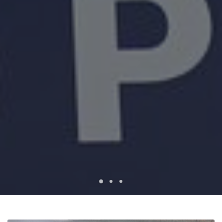
1
2
3