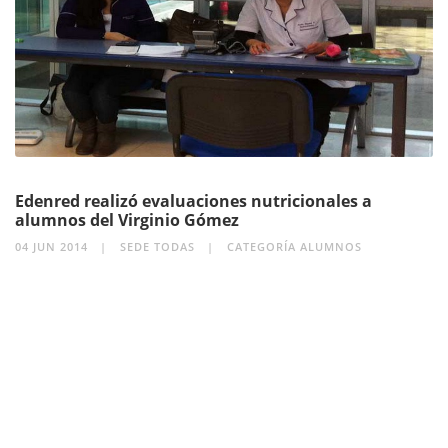
Edenred realizó evaluaciones nutricionales a
alumnos del Virginio Gómez
04 JUN 2014
SEDE TODAS
CATEGORÍA ALUMNOS
SEGUIR LEYENDO