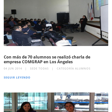
Con más de 70 alumnos se realizó charla de
empresa COMGRAP en Los Ángeles
04 JUN 2014
SEDE TODAS
CATEGORÍA ALUMNOS
SEGUIR LEYENDO