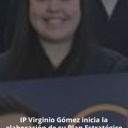
IP Virginio Gómez inicia la
elaboración de su Plan Estratégico