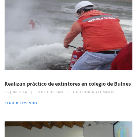
Realizan práctico de extintores en colegio de Bulnes
05 JUN 2014
SEDE CHILLÁN
CATEGORÍA ALUMNOS
SEGUIR LEYENDO