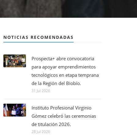
NOTICIAS RECOMENDADAS
Prospecta+ abre convocatoria
para apoyar emprendimientos
tecnológicos en etapa temprana
de la Región del Biobío.
31 Jul 2026
Instituto Profesional Virginio
Gómez celebró las ceremonias
de titulación 2026.
28 Jul 2026