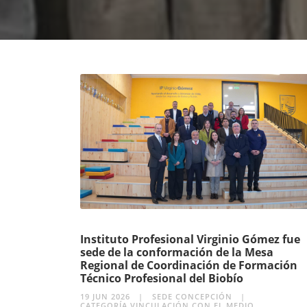
Instituto Profesional Virginio Gómez fue
sede de la conformación de la Mesa
Regional de Coordinación de Formación
Técnico Profesional del Biobío
19 JUN 2026
SEDE CONCEPCIÓN
CATEGORÍA VINCULACIÓN CON EL MEDIO