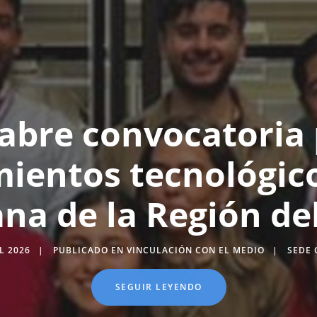
abre convocatoria
ientos tecnológico
na de la Región del
L 2026
PUBLICADO EN VINCULACIÓN CON EL MEDIO
SEDE 
SEGUIR LEYENDO