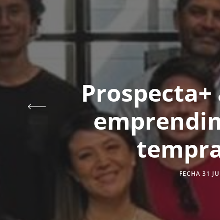
Prospecta+ 
emprendim
tempra
FECHA 31 JU