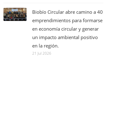
Biobío Circular abre camino a 40
emprendimientos para formarse
en economía circular y generar
un impacto ambiental positivo
en la región.
21 Jul 2026
BUSCADOR DE NOTICIAS
Titulo:
Categoria: