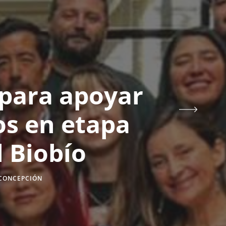
 para apoyar
s en etapa
 Biobío
CONCEPCIÓN